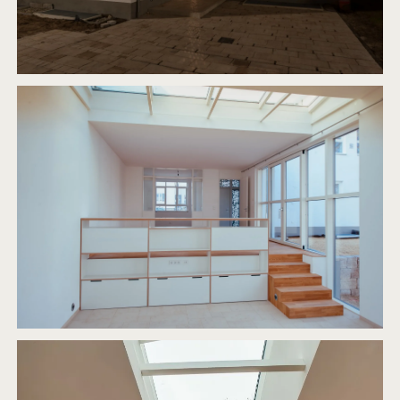
WIEDERAUFBAU UND ERWEITERUNG EINES
EINFAMILIENHAUSES