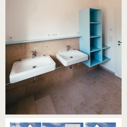
VORHANDENEN KÜHLGERÄTE