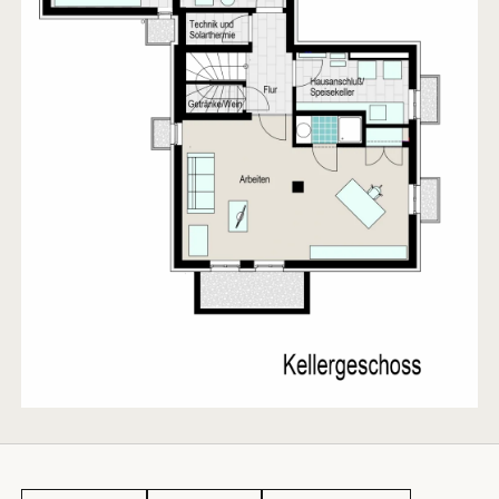
ÜBER MICH
Von der Beauftragung
bis zur Übergabe