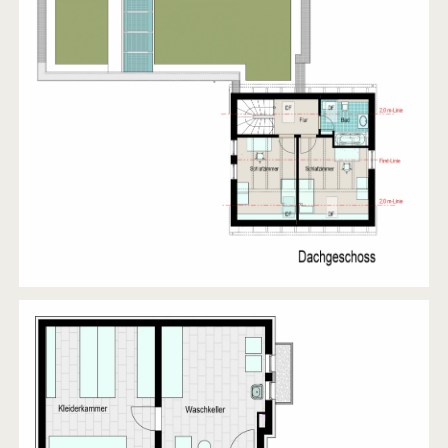
FT5
2014
AUFSTOCKUNG EINES WOHNGEBÄUDES