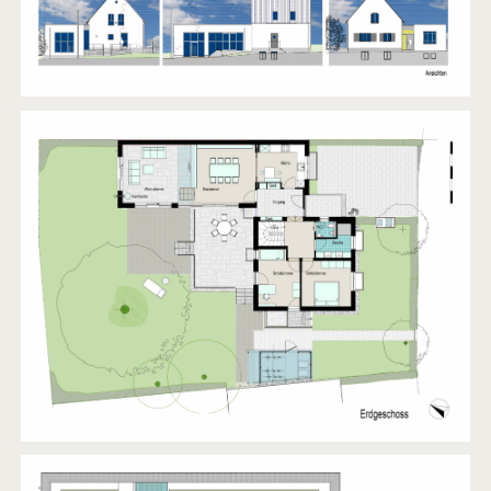
FVK18
2013
UMBAU UND SANIERUNG EINER WOHNUNG