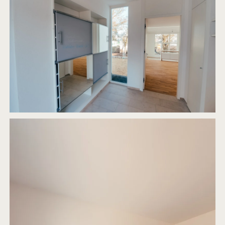
Presseclub Regensburg
2013
UMBAU EINER BAR UNTER WIEDERVERWENDUNG DER