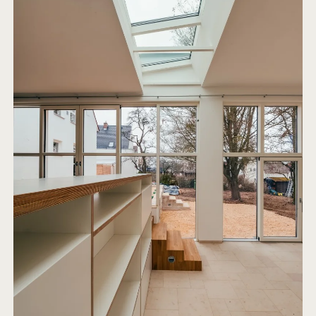
WBS9
2013
UMBAU UND ERWEITERUNG EINES EINFAMILIENHAUSES