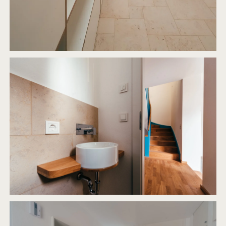
VRS20
2009
UMBAU UND ERWEITERUNG EINES EINFAMILIENHAUSES