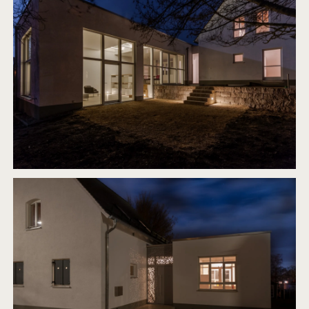
WBS5
2014